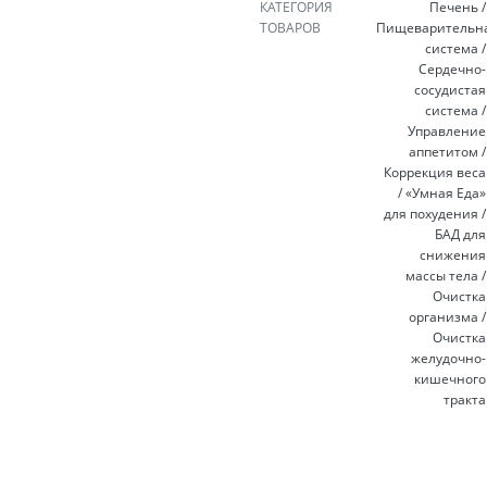
КАТЕГОРИЯ
Печень /
ТОВАРОВ
Пищеварительн
система /
Сердечно-
сосудистая
система /
Управление
аппетитом /
Коррекция веса
/ «Умная Еда»
для похудения /
БАД для
снижения
массы тела /
Очистка
организма /
Очистка
желудочно-
кишечного
тракта