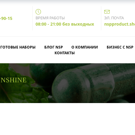
ВРЕМЯ РАБОТЫ
ЭЛ. ПОЧТА
-90-15
08:00 - 21:00 без выходных
nspproduct.s
ГОТОВЫЕ НАБОРЫ
БЛОГ NSP
О КОМПАНИИ
БИЗНЕС С NSP
КОНТАКТЫ
UNSHINE