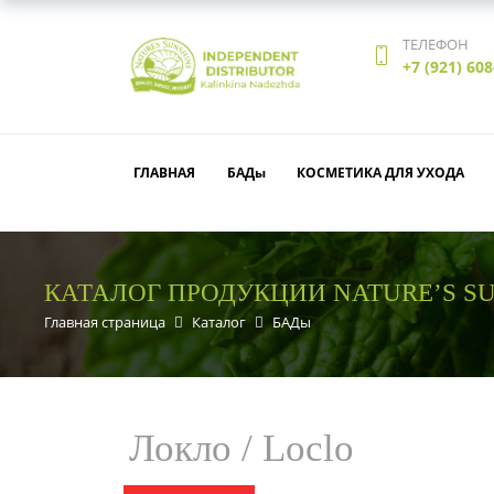
ТЕЛЕФОН
+7 (921) 608
ГЛАВНАЯ
БАДы
КОСМЕТИКА ДЛЯ УХОДА
КАТАЛОГ ПРОДУКЦИИ NATURE’S S
Главная страница
Каталог
БАДы
Локло / Loclo