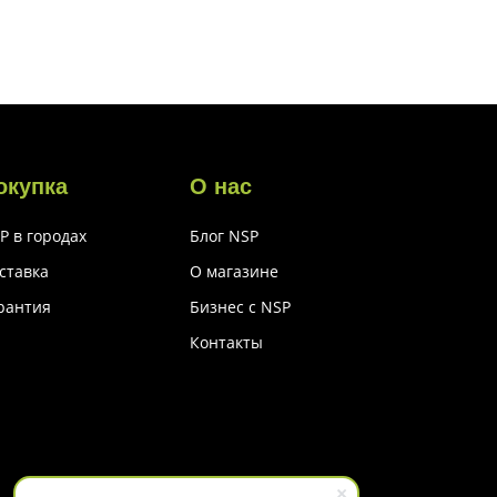
окупка
О нас
P в городах
Блог NSP
ставка
О магазине
рантия
Бизнес с NSP
Контакты