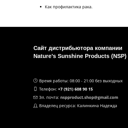
Как профилактика рака.
Сайт дистрибьютора компании
Nature’s Sunshine Products (NSP)
Время работы: 08:00 - 21:00 без выходных
Телефон:
+7 (921) 608 90 15
Эл. почта:
nspproduct.shop@gmail.com
Владелец ресурса: Калинкина Надежда