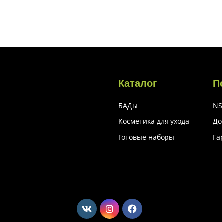
Каталог
П
БАДы
NS
Косметика для ухода
До
Готовые наборы
Га