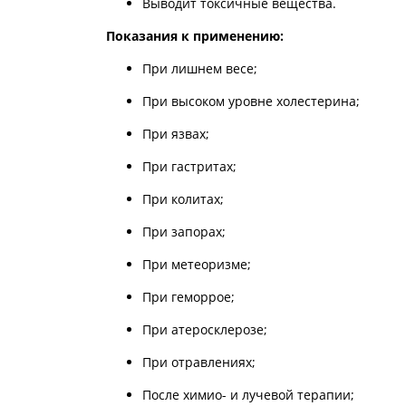
Выводит токсичные вещества.
Показания к применению:
При лишнем весе;
При высоком уровне холестерина;
При язвах;
При гастритах;
При колитах;
При запорах;
При метеоризме;
При геморрое;
При атеросклерозе;
При отравлениях;
После химио- и лучевой терапии;