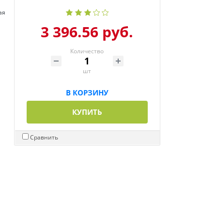
ая
3 396.56 руб.
Количество
шт
В КОРЗИНУ
КУПИТЬ
Сравнить