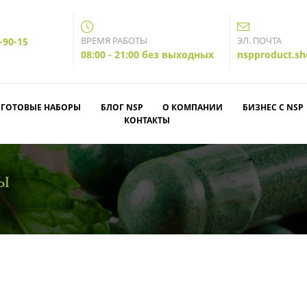
ВРЕМЯ РАБОТЫ
ЭЛ. ПОЧТА
-90-15
08:00 - 21:00 без выходных
nspproduct.s
ГОТОВЫЕ НАБОРЫ
БЛОГ NSP
О КОМПАНИИ
БИЗНЕС С NSP
КОНТАКТЫ
ТЫ