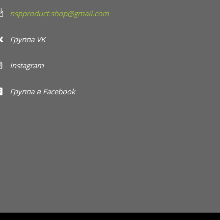
nspproduct.shop@gmail.com
Группа VK
Instagram
Группа в Facebook