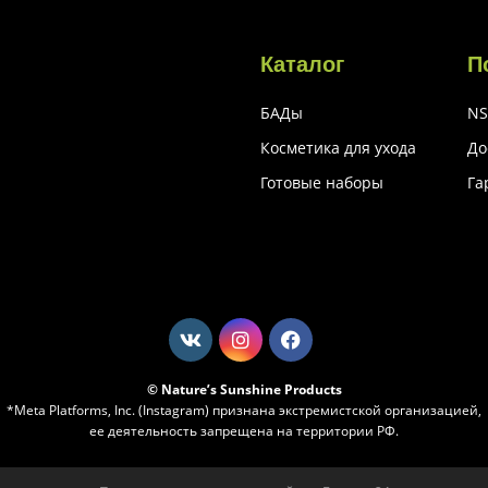
Каталог
П
БАДы
NS
Косметика для ухода
До
Готовые наборы
Га
© Nature’s Sunshine Products
*Meta Platforms, Inc. (Instagram) признана экстремистской организацией,
ее деятельность запрещена на территории РФ.