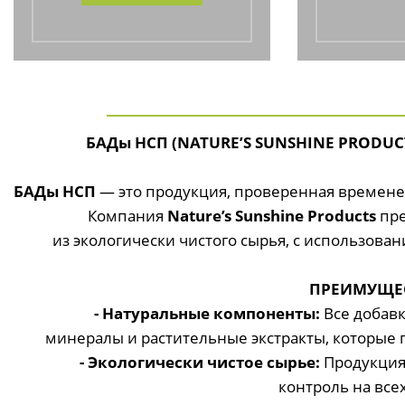
БАДы НСП (NATURE’S SUNSHINE PRODU
БАДы НСП
— это продукция, проверенная временем
Компания
Nature’s Sunshine Products
пре
из экологически чистого сырья, с использов
ПРЕИМУЩЕС
- Натуральные компоненты:
Все добав
минералы и растительные экстракты, которые
- Экологически чистое сырье:
Продукция
контроль на все