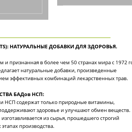
НИЗКИЕ ЦЕНЫ
От производителя
CTS): НАТУРАЛЬНЫЕ ДОБАВКИ ДЛЯ ЗДОРОВЬЯ.
 и признанная в более чем 50 странах мира с 1972 г
длагает натуральные добавки, произведенные
анием эффективных комбинаций лекарственных трав.
ТВА БАДов НСП:
ки НСП содержат только природные витамины,
 поддерживают здоровье и улучшают обмен веществ.
 изготавливается из сырья, прошедшего строгий
х этапах производства.