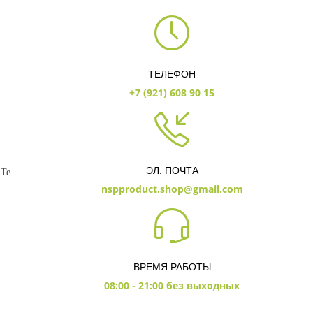
ТЕЛЕФОН
+7 (921) 608 90 15
ЭЛ. ПОЧТА
Лосьон для массажа Tei-Fu / Tei-Fu® massage lotion
nspproduct.shop@gmail.com
ВРЕМЯ РАБОТЫ
08:00 - 21:00 без выходных