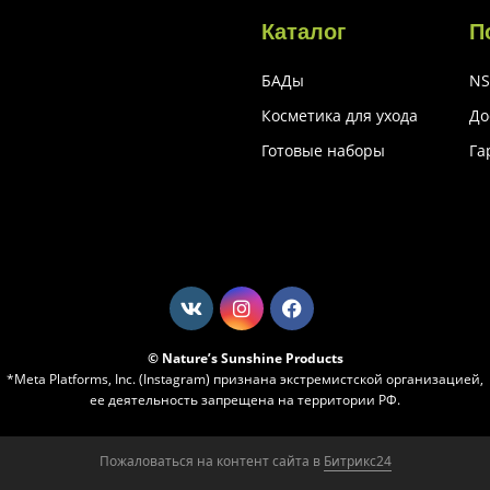
Каталог
П
БАДы
NS
Косметика для ухода
До
Готовые наборы
Га
© Nature’s Sunshine Products
*Meta Platforms, Inc. (Instagram) признана экстремистской организацией,
ее деятельность запрещена на территории РФ.
Пожаловаться на контент cайта в
Битрикс24