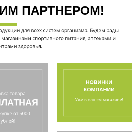
ИМ ПАРТНЕРОМ!
дукции для всех систем организма. Будем рады
 магазинами спортивного питания, аптеками и
нтрами здоровья.
НОВИНКИ
КОМПАНИИ
авка товара
Уже в нашем магазине!
ПЛАТНАЯ
купке от 5000
рублей!