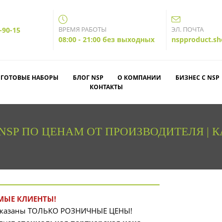
ВРЕМЯ РАБОТЫ
ЭЛ. ПОЧТА
-90-15
08:00 - 21:00 без выходных
nspproduct.s
ГОТОВЫЕ НАБОРЫ
БЛОГ NSP
О КОМПАНИИ
БИЗНЕС С NSP
КОНТАКТЫ
SP ПО ЦЕНАМ ОТ ПРОИЗВОДИТЕЛЯ | 
МЫЕ КЛИЕНТЫ!
 указаны ТОЛЬКО РОЗНИЧНЫЕ ЦЕНЫ!