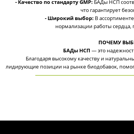
- Качество по стандарту GMP:
БАДы НСП соотв
что гарантирует без
- Широкий выбор:
В ассортименте
нормализации работы сердца,
ПОЧЕМУ ВЫБ
БАДы НСП
— это надежность
Благодаря высокому качеству и натураль
лидирующие позиции на рынке биодобавок, помога