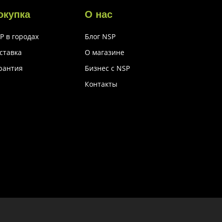
окупка
О нас
P в городах
Блог NSP
ставка
О магазине
рантия
Бизнес с NSP
Контакты