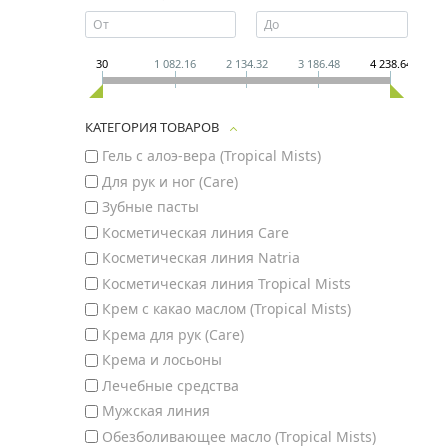
30
1 082.16
2 134.32
3 186.48
4 238.64
КАТЕГОРИЯ ТОВАРОВ
Гель с алоэ-вера (Tropical Mists)
Для рук и ног (Care)
Зубные пасты
Косметическая линия Care
Косметическая линия Natria
Косметическая линия Tropical Mists
Крем с какао маслом (Tropical Mists)
Крема для рук (Care)
Крема и лосьоны
Лечебные средства
Мужская линия
Обезболивающее масло (Tropical Mists)