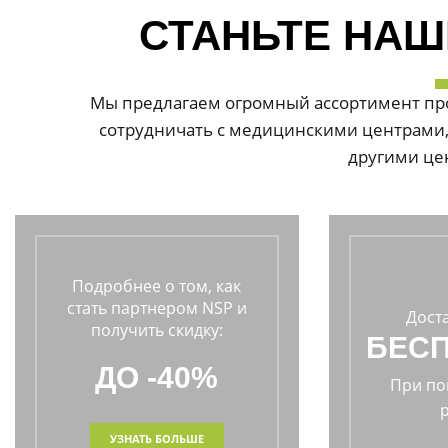
СТАНЬТЕ НАШ
Мы предлагаем огромный ассортимент про
сотрудничать с медицинскими центрами,
другими це
Подробнее о том, как
стать партнером NSP и
Дост
получить скидку:
БЕС
ДО -40%
При по
УЗНАТЬ БОЛЬШЕ