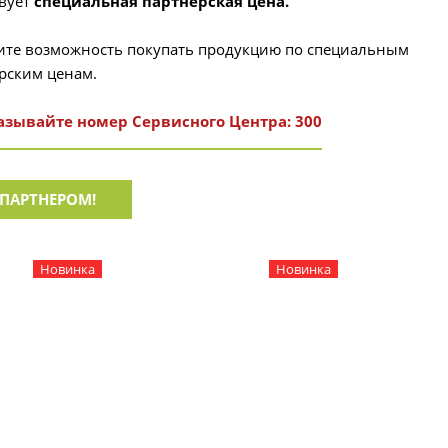
вует
специальная партнерская цена.
ите возможность покупать продукцию по специальным
рским ценам.
азывайте номер Сервисного Центр
а: 300
 ПАРТНЕРОМ!
Новинка
Новинка