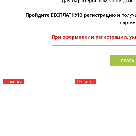
Для партнеров
компании дейст
Пройдите БЕСПЛАТНУЮ регистрацию
и получ
партне
При оформлении регистрации, ук
СТАТЬ
Новинка
Новинка