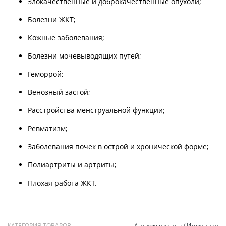
Злокачественные и доброкачественные опухоли;
Болезни ЖКТ;
Кожные заболевания;
Болезни мочевыводящих путей;
Геморрой;
Венозный застой;
Расстройства менструальной функции;
Ревматизм;
Заболевания почек в острой и хронической форме;
Полиартриты и артриты;
Плохая работа ЖКТ.
КАТЕГОРИЯ ТОВАРОВ
Антиоксиданты / Иммунная