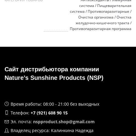
система / Пищеварительная
система / Противопаразитарные /
Очистка организма / Очистка
желудочно-кишечного тракта /
Противопаразитарная программа
Сайт дистрибьютора компании
Nature’s Sunshine Products (NSP)
Время работы: 08:00 - 21:00 без выходных
Телефон:
+7 (921) 608 90 15
Эл. почта:
nspproduct.shop@gmail.com
Владелец ресурса: Калинкина Надежда