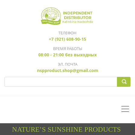
ТЕЛЕФОН
+7 (921) 608-90-15
ВРЕМЯ РАБОТЫ
08:00 - 21:00 без выходных
ЭЛ. ПОЧТА
nspproduct.shop@gmail.com
NATURE’S SUNSHINE PRODUCTS