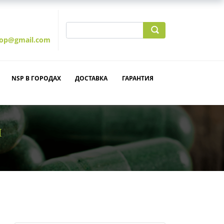
hop@gmail.com
NSP В ГОРОДАХ
ДОСТАВКА
ГАРАНТИЯ
Й