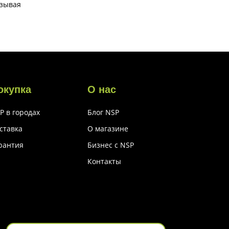
ызывая
окупка
О нас
P в городах
Блог NSP
ставка
О магазине
рантия
Бизнес с NSP
Контакты