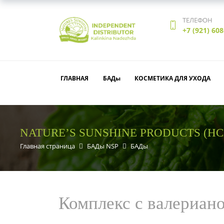
ТЕЛЕФОН
+7 (921) 608
ГЛАВНАЯ
БАДы
КОСМЕТИКА ДЛЯ УХОДА
NATURE’S SUNSHINE PRODUCTS (Н
Главная страница
БАДы NSP
БАДы
Комплекс с валериан