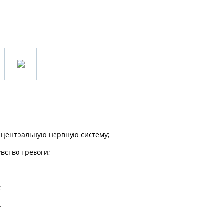
 центральную нервную систему;
вство тревоги;
;
.