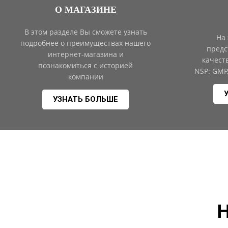
О МАГАЗИНЕ
В этом разделе Вы сможете узнать
На
подробнее о преимуществах нашего
предс
интернет-магазина и
качест
познакомиться с историей
NSP: GMP
компании
УЗНАТЬ БОЛЬШЕ
Н