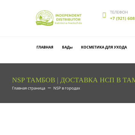
ТЕЛЕФОН
+7 (921) 608
ГЛАВНАЯ
БАДы
КОСМЕТИКА ДЛЯ УХОДА
NSP ТАМБОВ | ДОСТАВКА НСП В Т
Главная страница
NSP в городах