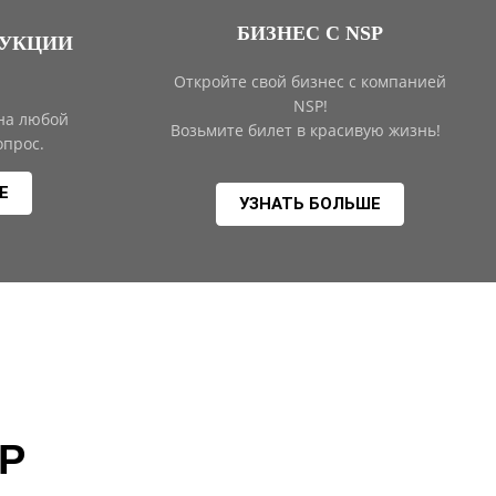
БИЗНЕС С NSP
ДУКЦИИ
Откройте свой бизнес с компанией
NSP!
 на любой
Возьмите билет в красивую жизнь!
прос.
Е
УЗНАТЬ БОЛЬШЕ
SP