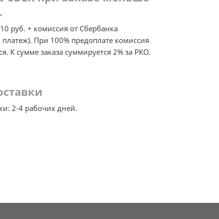
.
210 руб. + комиссия от Сбербанка
платеж). При 100% предоплате комиссия
ся. К сумме заказа суммируется 2% за РКО.
оставки
ки: 2-4 рабочих дней.