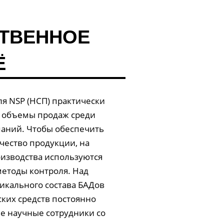
ТВЕННОЕ
Ё
я NSP (НСП) практически
 объемы продаж среди
аний. Чтобы обеспечить
чество продукции, на
оизводства используются
етоды контроля. Над
икального состава БАДов
ких средств постоянно
е научные сотрудники со