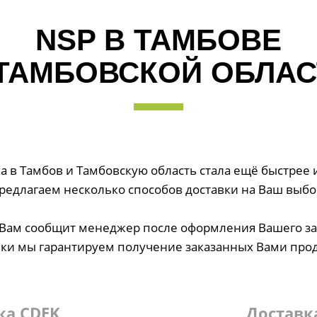
NSP В ТАМБОВЕ
 ТАМБОВСКОЙ ОБЛАС
 в Тамбов и Тамбовскую область стала ещё быстрее 
редлагаем несколько способов доставки на Ваш выбо
и Вам сообщит менеджер после оформления Вашего з
вки мы гарантируем получение заказанных Вами прод
ка CDEK
Доставк