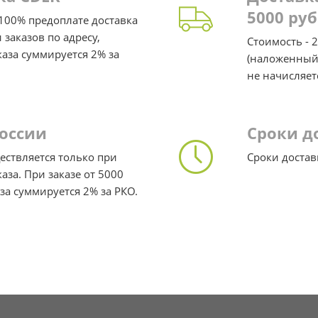
5000 руб
 100% предоплате доставка
заказов по адресу,
Стоимость - 
каза суммируется 2% за
(наложенный 
не начисляет
России
Сроки д
ествляется только при
Сроки достав
за. При заказе от 5000
за суммируется 2% за РКО.