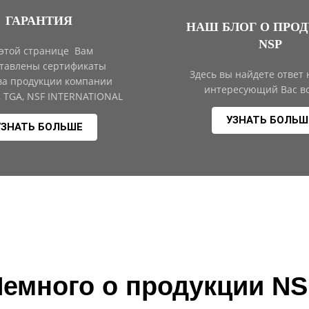
ГАРАНТИЯ
НАШ БЛОГ О ПРО
NSP
 этой странице Вам
тавлены сертификаты
Здесь вы найдете ответ
ва продукции компании
интересующий Вас во
, TGA, NSF INTERNATIONAL
УЗНАТЬ БОЛЬШ
УЗНАТЬ БОЛЬШЕ
емного о продукции N