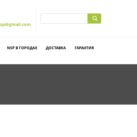
hop@gmail.com
NSP В ГОРОДАХ
ДОСТАВКА
ГАРАНТИЯ