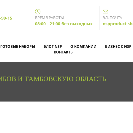
ВРЕМЯ РАБОТЫ
ЭЛ. ПОЧТА
-90-15
08:00 - 21:00 без выходных
nspproduct.s
ГОТОВЫЕ НАБОРЫ
БЛОГ NSP
О КОМПАНИИ
БИЗНЕС С NSP
КОНТАКТЫ
АМБОВ И ТАМБОВСКУЮ ОБЛАСТЬ