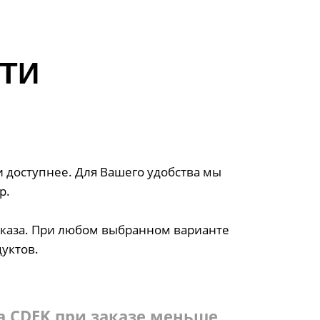
ТИ
и доступнее. Для Вашего удобства мы
р.
аказа. При любом выбранном варианте
уктов.
а CDEK при заказе меньше