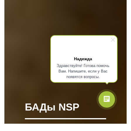
Надежда
Здравствуйте! Готова помочь
Вам. Напишите, если у Вас
появятся вопросы.
БАДы NSP
Технология изготовления продукции