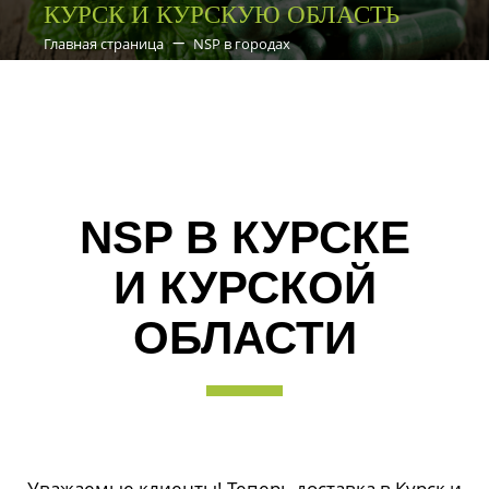
КУРСК И КУРСКУЮ ОБЛАСТЬ
Главная страница
NSP в городах
NSP В КУРСКЕ
И КУРСКОЙ
ОБЛАСТИ
Уважаемые клиенты! Теперь доставка в Курск и