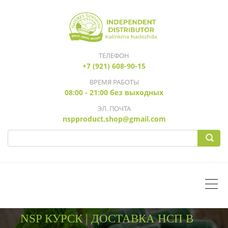
ТЕЛЕФОН
+7 (921) 608-90-15
ВРЕМЯ РАБОТЫ
08:00 - 21:00 без выходных
ЭЛ. ПОЧТА
nspproduct.shop@gmail.com
NSP КУРСК | ДОСТАВКА НСП В