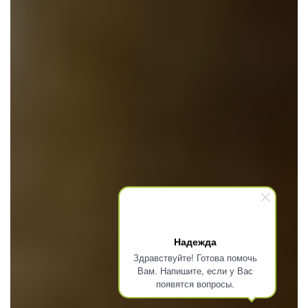
Надежда
Здравствуйте! Готова помочь
Вам. Напишите, если у Вас
появятся вопросы.