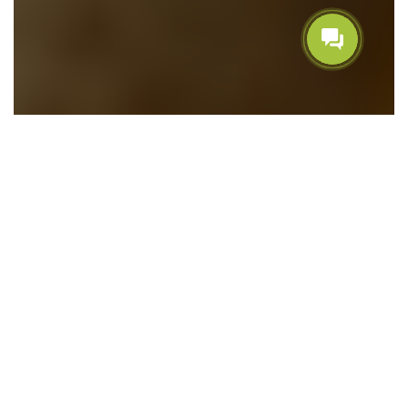
БАДы NSP
Технология изготовления продукции
тщательно контролируется,
используются методы жидкостной и
газовой хроматографии.