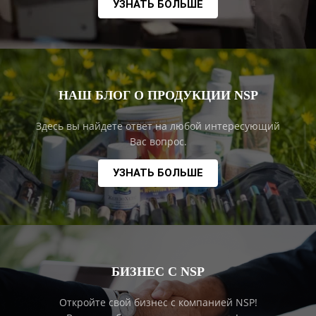
УЗНАТЬ БОЛЬШЕ
НАШ БЛОГ О ПРОДУКЦИИ NSP
Здесь вы найдете ответ на любой интересующий
Вас вопрос.
УЗНАТЬ БОЛЬШЕ
БИЗНЕС С NSP
Откройте свой бизнес с компанией NSP!