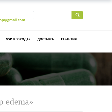
hop@gmail.com
NSP В ГОРОДАХ
ДОСТАВКА
ГАРАНТИЯ
op edema»