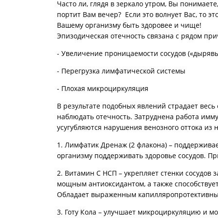
Часто ли, глядя в зеркало утром, Вы понимаете
портит Вам вечер? Если это волнует Вас, то э
Вашему организму быть здоровее и чище!
Эпизодическая отечность связана с рядом при
- Увеличение проницаемости сосудов («дырявы
- Перегрузка лимфатической системы
- Плохая микроциркуляция
В результате подобных явлений страдает весь 
наблюдать отечность. Затруднена работа имму
усугубляются нарушения венозного оттока из 
1. Лимфатик Дренаж (2 флакона) – поддержива
организму поддерживать здоровье сосудов. Пр
2. Витамин С НСП – укрепляет стенки сосудов 
мощным антиоксидантом, а также способствует
Обладает выраженным капилляропротективны
3. Готу Кола – улучшает микроциркуляцию и м