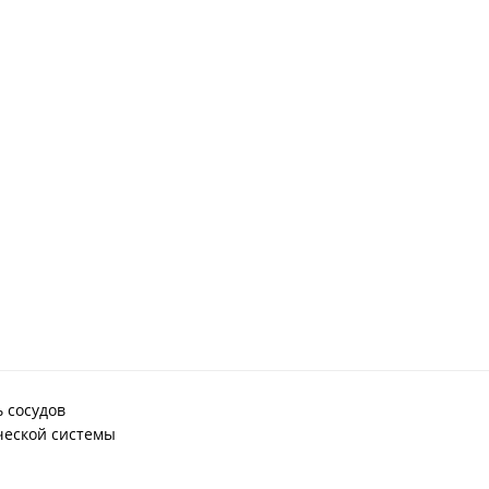
 сосудов
ческой системы