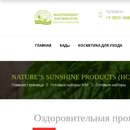
ТЕЛЕФОН
+7 (921) 608
ГЛАВНАЯ
БАДы
КОСМЕТИКА ДЛЯ УХОДА
NATURE’S SUNSHINE PRODUCTS (НС
Главная страница
Готовые наборы NSP
Готовые наборы
Оздоровительная прог