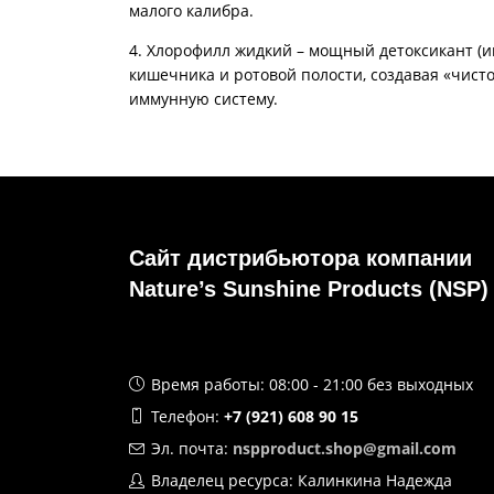
малого калибра.
4. Хлорофилл жидкий – мощный детоксикант (и
кишечника и ротовой полости, создавая «чист
иммунную систему.
Сайт дистрибьютора компании
Nature’s Sunshine Products (NSP)
Время работы: 08:00 - 21:00 без выходных
Телефон:
+7 (921) 608 90 15
Эл. почта:
nspproduct.shop@gmail.com
Владелец ресурса: Калинкина Надежда