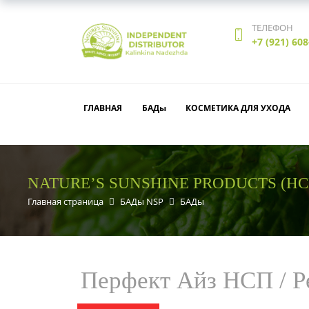
ТЕЛЕФОН
+7 (921) 608
ГЛАВНАЯ
БАДы
КОСМЕТИКА ДЛЯ УХОДА
NATURE’S SUNSHINE PRODUCTS (НС
Главная страница
БАДы NSP
БАДы
Перфект Айз НСП / Pe