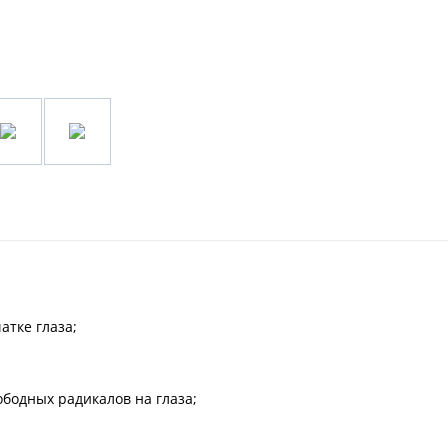
атке глаза;
бодных радикалов на глаза;