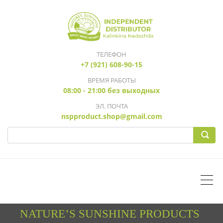
ТЕЛЕФОН
+7 (921) 608-90-15
ВРЕМЯ РАБОТЫ
08:00 - 21:00 без выходных
ЭЛ. ПОЧТА
nspproduct.shop@gmail.com
NATURE’S SUNSHINE PRODUCTS